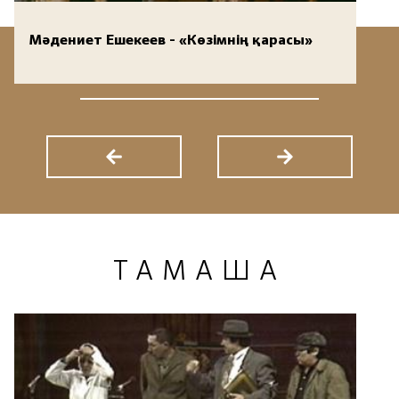
Мәдениет Ешекеев - «Көзімнің қарасы»
ТАМАША