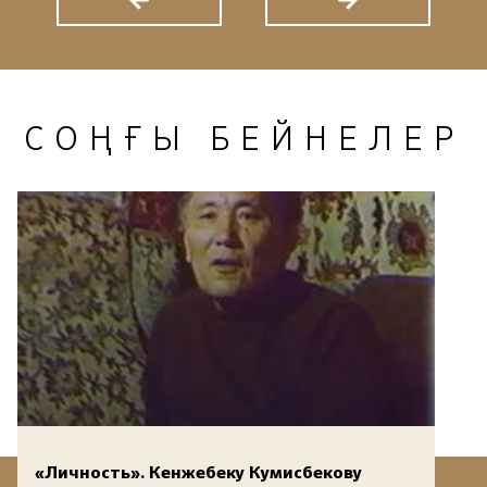
СОҢҒЫ БЕЙНЕЛЕР
«Личность». Кенжебеку Кумисбекову