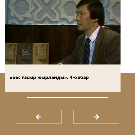
«Бес ғасыр жырлайды». 4-хабар