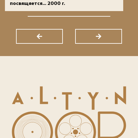
посвящяется... 2000 г.