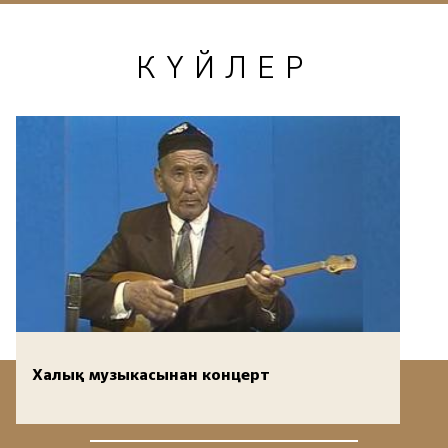
КҮЙЛЕР
Халық музыкасынан концерт