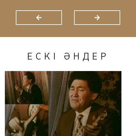
ЕСКІ ӘНДЕР