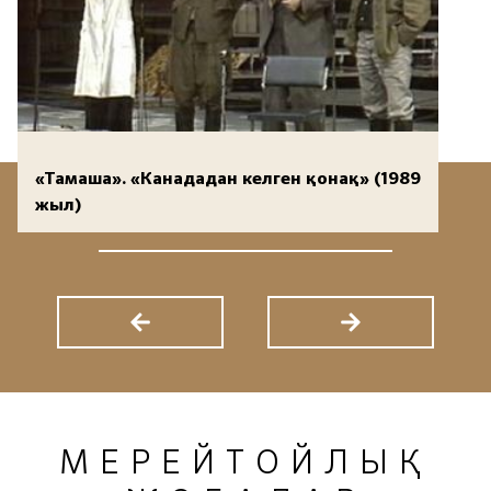
«Тамаша». «Канададан келген қонақ» (1989
жыл)
МЕРЕЙТОЙЛЫҚ