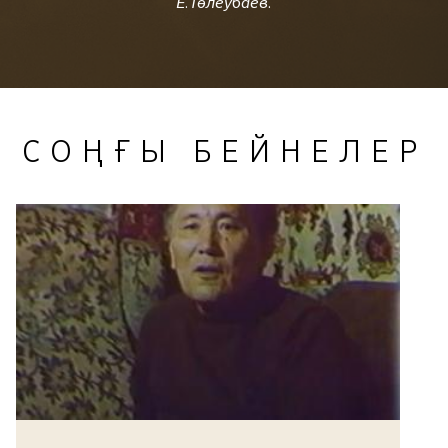
Е.Төлеубаев.
СОҢҒЫ БЕЙНЕЛЕР