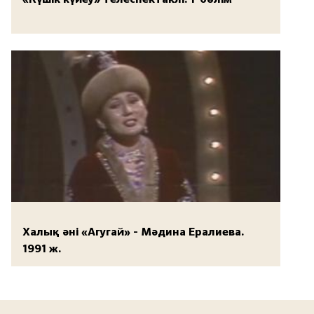
Халық әні «Агугай» - Мәдина Ералиева.
1991 ж.