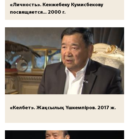
«Личность». Кенжебеку Кумисбекову
посвящяется... 2000 г.
«Келбет». Жақсылық Үшкемпіров. 2017 ж.