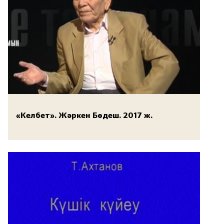
«Келбет». Жәркен Бөдеш. 2017 ж.