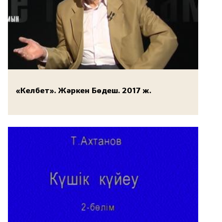
«Келбет». Жәркен Бөдеш. 2017 ж.