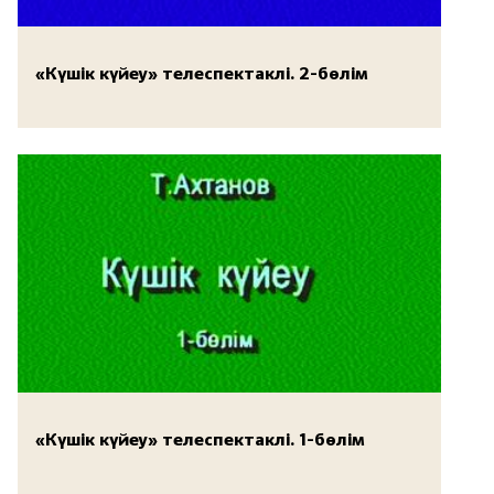
«Күшік күйеу» телеспектаклі. 2-бөлім
«Күшік күйеу» телеспектаклі. 1-бөлім