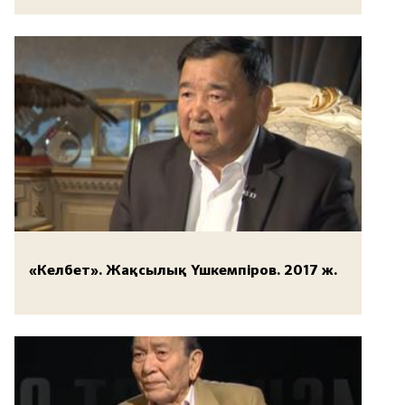
«Келбет». Жақсылық Үшкемпіров. 2017 ж.