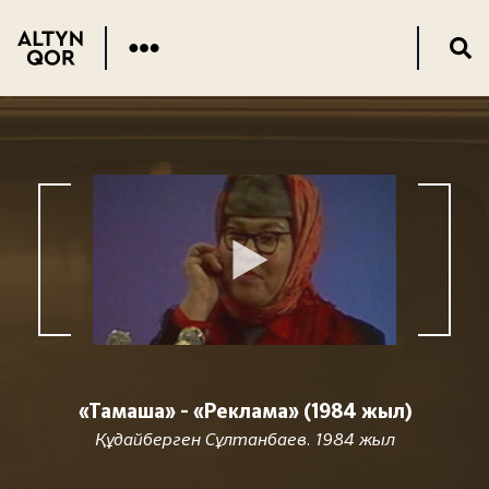
«Тамаша» - «Реклама» (1984 жыл)
Құдайберген Сұлтанбаев. 1984 жыл