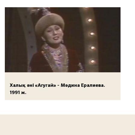
Халық әні «Агугай» - Мәдина Ералиева.
1991 ж.