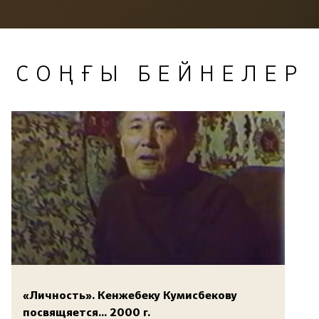
СОҢҒЫ БЕЙНЕЛЕР
«Личность». Кенжебеку Кумисбекову
посвящяется... 2000 г.