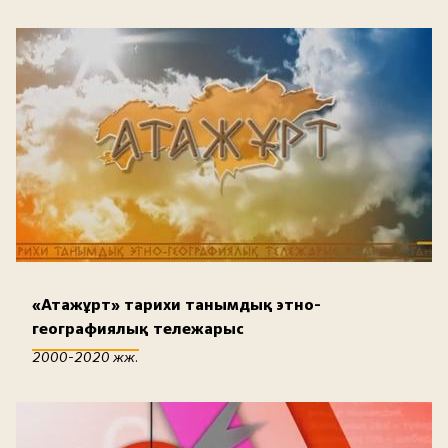
«Атажұрт» тарихи танымдық этно-
географиялық тележарыс
2000-2020 жж.