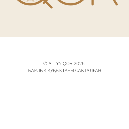
© ALTYN QOR 2026.
БАРЛЫҚ ҚҰҚЫҚТАРЫ САҚТАЛҒАН