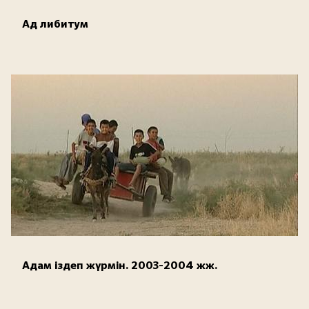
Ад либитум
Адам іздеп жүрмін. 2003-2004 жж.