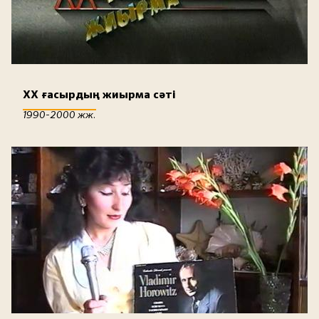
XX ғасырдың жиырма сәті
1990-2000 жж.