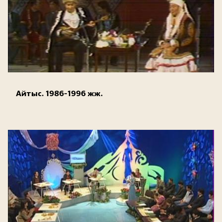
Айтыс. 1986-1996 жж.