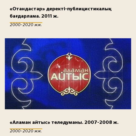
«Отандастар» деректі-публицистикалық
бағдарлама. 2011 ж.
2000-2020 жж.
«Аламан айтыс» теледуманы. 2007-2008 ж.
2000-2020 жж.