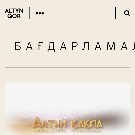
БАҒДАРЛАМА