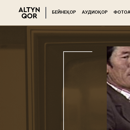
БЕЙНЕҚОР
АУДИОҚОР
ФОТОА