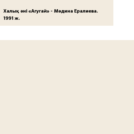
Халық әні «Агугай» - Мәдина Ералиева.
1991 ж.