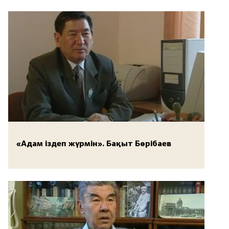
«Адам іздеп жүрмін». Бақыт Бөрібаев