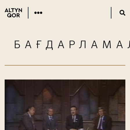
БАҒДАРЛАМА