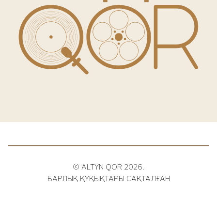
© ALTYN QOR 2026.
БАРЛЫҚ ҚҰҚЫҚТАРЫ САҚТАЛҒАН