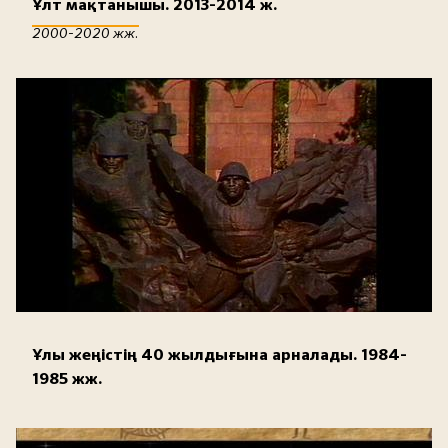
Ұлт мақтанышы. 2013-2014 ж.
2000-2020 жж.
Ұлы жеңістің 40 жылдығына арналады. 1984-
1985 жж.