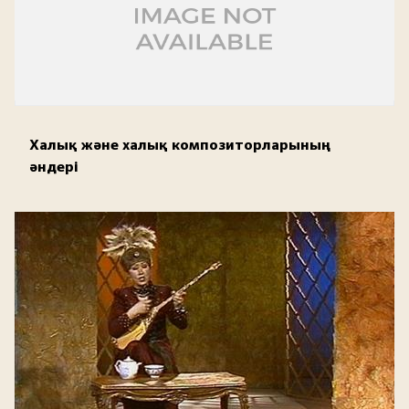
Халық және халық композиторларының
әндері