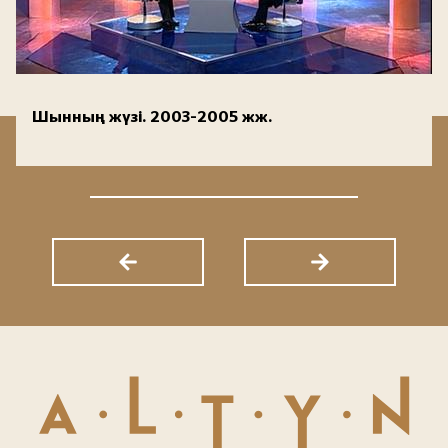
Шынның жүзі. 2003-2005 жж.