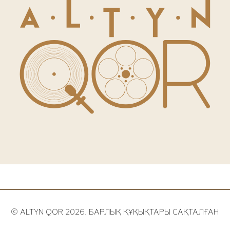
© ALTYN QOR 2026.
БАРЛЫҚ ҚҰҚЫҚТАРЫ САҚТАЛҒАН