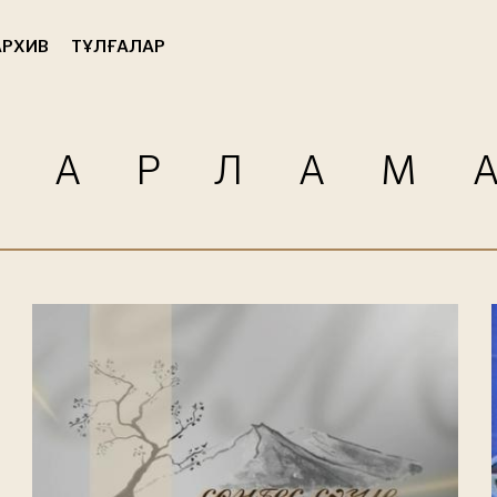
РХИВ
ТҰЛҒАЛАР
ДАРЛАМ