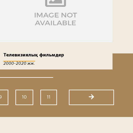
Телевизиялық фильмдер
2000-2020 жж.
9
10
11