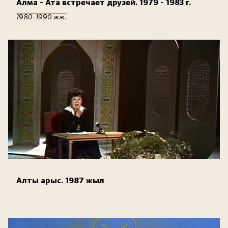
Алма - Ата встречает друзей. 1979 - 1983 г.
1980-1990 жж.
Алты арыс. 1987 жыл