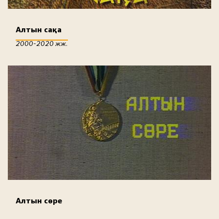
Алтын сақа
2000-2020 жж.
Алтын сөре