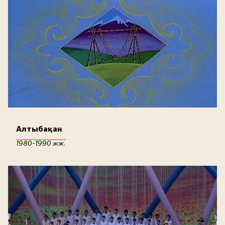
Алтыбақан
1980-1990 жж.