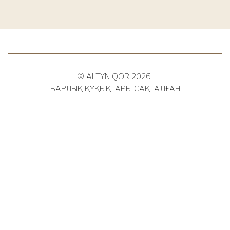
© ALTYN QOR 2026.
БАРЛЫҚ ҚҰҚЫҚТАРЫ САҚТАЛҒАН