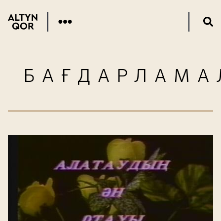
БАҒДАРЛАМА