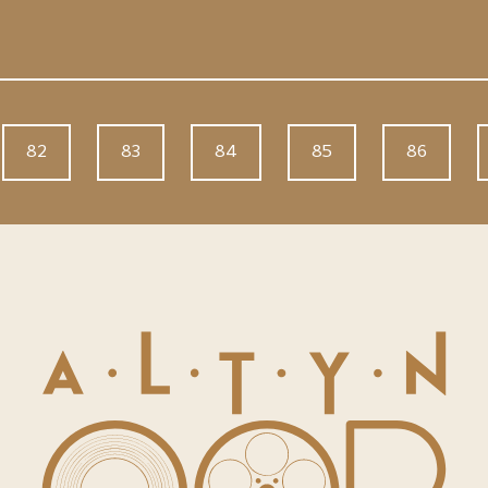
82
83
84
85
86