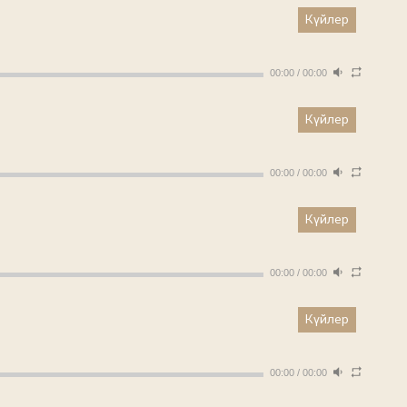
Күйлер
00:00
/
00:00
Күйлер
00:00
/
00:00
Күйлер
00:00
/
00:00
Күйлер
00:00
/
00:00