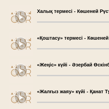
Халық термесі - Көшеней Рүс
«Қоштасу» термесі - Көшеней
«Жеңіс» күйі - Әзербай Өскін
«Жалғыз жаяу» күйі - Қанат 