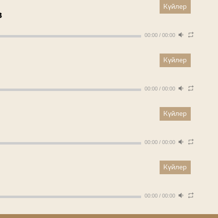
Күйлер
в
00:00
/
00:00
Күйлер
00:00
/
00:00
Күйлер
00:00
/
00:00
Күйлер
00:00
/
00:00