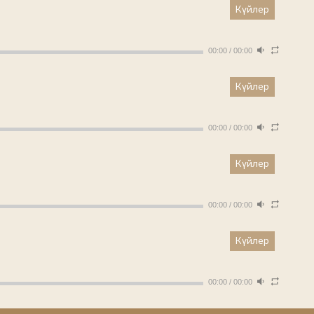
Күйлер
00:00
/
00:00
Күйлер
00:00
/
00:00
Күйлер
00:00
/
00:00
Күйлер
00:00
/
00:00