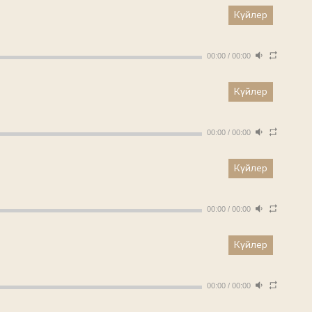
Күйлер
00:00
/
00:00
Күйлер
00:00
/
00:00
Күйлер
00:00
/
00:00
Күйлер
00:00
/
00:00