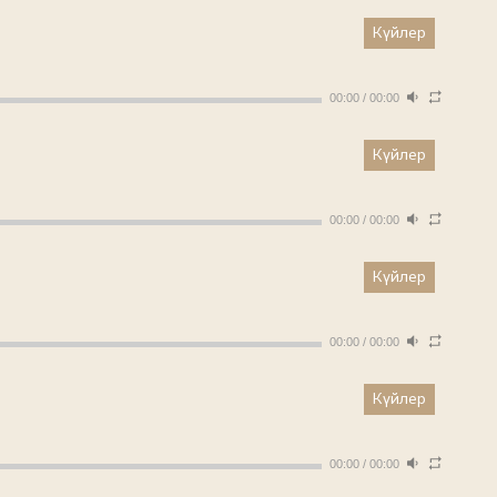
Күйлер
00:00
/
00:00
Күйлер
00:00
/
00:00
Күйлер
00:00
/
00:00
Күйлер
00:00
/
00:00