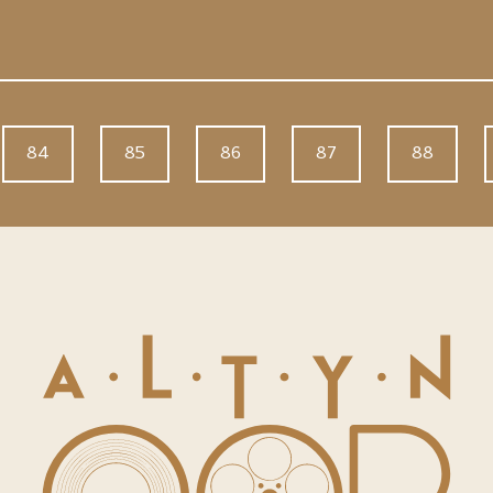
84
85
86
87
88