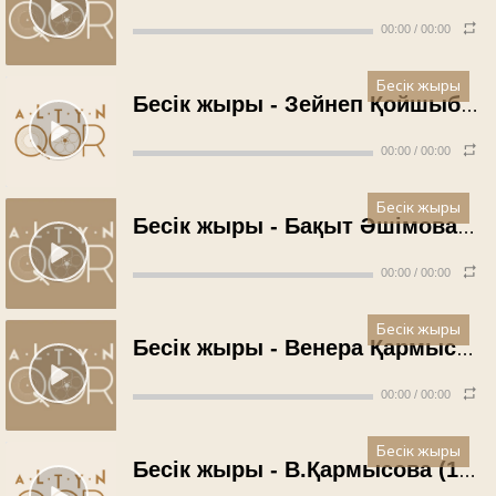
00:00
/
00:00
Бесік жыры
Бесік жыры - Зейнеп Қойшыбаева (1975 жыл)
00:00
/
00:00
Бесік жыры
Бесік жыры - Бақыт Әшімова (1975 жыл)
00:00
/
00:00
Бесік жыры
Бесік жыры - Венера Қармысова (1976 жыл)
00:00
/
00:00
Бесік жыры
Бесік жыры - В.Қармысова (1976 жыл)