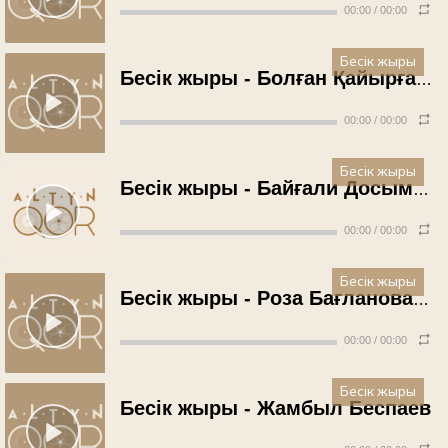
00:00
/
00:00
Бесік жыры
Бесік жыры - Болған Қайырғалиева (1985 жыл)
00:00
/
00:00
Бесік жыры
Бесік жыры - Байғали Досымжанов (1986 жыл)
00:00
/
00:00
Бесік жыры
Бесік жыры - Роза Бағланова (1988 жыл)
00:00
/
00:00
Бесік жыры
Бесік жыры - Жамбыл Беспаев