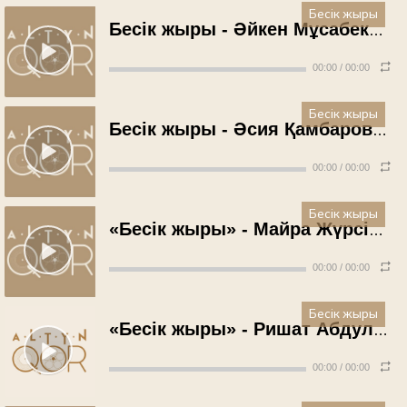
Бесік жыры
Бесік жыры - Әйкен Мұсабекова (1959 жыл)
00:00
/
00:00
Бесік жыры
Бесік жыры - Әсия Қамбарова (1960 жыл)
00:00
/
00:00
Бесік жыры
«Бесік жыры» - Майра Жүрсінова (1960 жыл)
00:00
/
00:00
Бесік жыры
«Бесік жыры» - Ришат Абдуллин (1961 жыл)
00:00
/
00:00