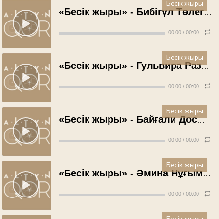
Бесік жыры
«Бесік жыры» - Бибігүл Төлегенова (1963 жыл)
00:00
/
00:00
Бесік жыры
«Бесік жыры» - Гульвира Разиева (1966 жыл)
00:00
/
00:00
Бесік жыры
«Бесік жыры» - Байғали Досымжанов (1970 жыл)
00:00
/
00:00
Бесік жыры
«Бесік жыры» - Әмина Нұғыманова (1971 жыл)
00:00
/
00:00