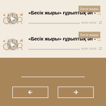
Бесік жыры
«Бесік жыры» ғұрыптық ән - Үміт Махамбетова (2011 жыл)
00:00
/
00:00
Бесік жыры
«Бесік жыры» ғұрыптық ән - Мүфти Ахметова (2011 жыл)
00:00
/
00:00