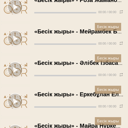
«Бесік жыры» - Роза Жаманова (1974 жыл)
00:00
/
00:00
Бесік жыры
«Бесік жыры» - Мейрамбек Беспаев (2011 жыл)
00:00
/
00:00
Бесік жыры
«Бесік жыры» - Әлібек Ізбасаров
00:00
/
00:00
Бесік жыры
«Бесік жыры» - Еркебұлан Елеуов (2017 жыл)
00:00
/
00:00
Бесік жыры
«Бесік жыры» - Майра Нүркенова (2016 жыл)