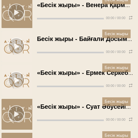
Бесік жыры
«Бесік жыры» - Венера Қармысова (1971 жыл)
00:00
/
00:00
Бесік жыры
Бесік жыры - Байғали Досымжанов (1971 жыл)
00:00
/
00:00
Бесік жыры
«Бесік жыры» - Ермек Серкебаев (1971 жыл)
00:00
/
00:00
Бесік жыры
«Бесік жыры» - Суат Әбусейітов (1972 жыл)
00:00
/
00:00
Бесік жыры