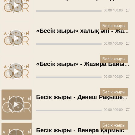
00:00
/
00:00
Бесік жыры
«Бесік жыры» халық әні - Жанар Айжанова (2015 жыл)
00:00
/
00:00
Бесік жыры
«Бесік жыры» - Жазира Байырбекова (2015 жыл)
00:00
/
00:00
Бесік жыры
Бесік жыры - Дәнеш Рақышев (1989 жыл)
00:00
/
00:00
Бесік жыры
Бесік жыры - Венера Қармысова (1972 жыл)