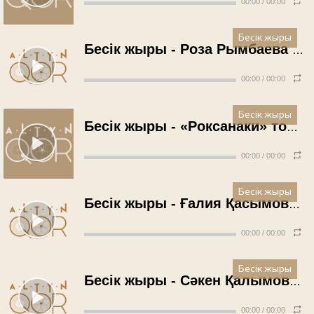
00:00
/
00:00
Бесік жыры
Бесік жыры - Роза Рымбаева (1990 жыл)
00:00
/
00:00
Бесік жыры
Бесік жыры - «Роксанаки» тобы (1991 жыл)
00:00
/
00:00
Бесік жыры
Бесік жыры - Ғалия Қасымова (1993 жыл)
00:00
/
00:00
Бесік жыры
Бесік жыры - Сәкен Қалымов (1997 жыл)
00:00
/
00:00