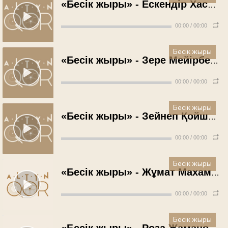
«Бесік жыры» - Ескендір Хасанғалиев (1975 жыл)
00:00
/
00:00
Бесік жыры
«Бесік жыры» - Зере Мейірбекова (1972 жыл)
00:00
/
00:00
Бесік жыры
«Бесік жыры» - Зейнеп Қойшыбаева (1972 жыл)
00:00
/
00:00
Бесік жыры
«Бесік жыры» - Жұмат Махамбетов (1972 жыл)
00:00
/
00:00
Бесік жыры