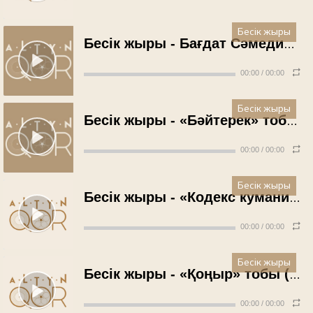
Бесік жыры
Бесік жыры - Бағдат Сәмединова (1997 жыл)
00:00
/
00:00
Бесік жыры
Бесік жыры - «Бәйтерек» тобы (2006 жыл)
00:00
/
00:00
Бесік жыры
Бесік жыры - «Кодекс куманикус» тобы (2008 жыл)
00:00
/
00:00
Бесік жыры
Бесік жыры - «Қоңыр» тобы (2010 жыл)
00:00
/
00:00