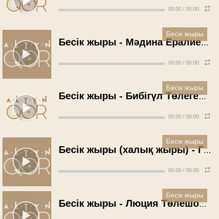
00:00
/
00:00
Бесік жыры
Бесік жыры - Мәдина Ералиева (1978 жыл)
00:00
/
00:00
Бесік жыры
Бесік жыры - Бибігүл Төлегенова (1981 жыл)
00:00
/
00:00
Бесік жыры
Бесік жыры (халық жыры) - Гүлдана Сапарғалиева (1983 жыл)
00:00
/
00:00
Бесік жыры
Бесік жыры - Люция Төлешова (1984 жыл)