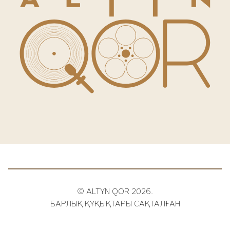
© ALTYN QOR 2026.
БАРЛЫҚ ҚҰҚЫҚТАРЫ САҚТАЛҒАН