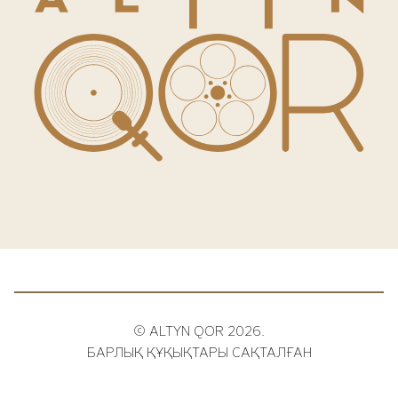
© ALTYN QOR 2026.
БАРЛЫҚ ҚҰҚЫҚТАРЫ САҚТАЛҒАН