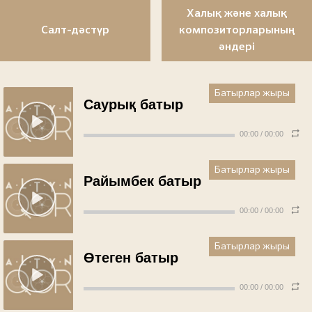
Халық және халық
Салт-дәстүр
композиторларының
әндері
Батырлар жыры
Саурық батыр
00:00
/
00:00
Батырлар жыры
Райымбек батыр
00:00
/
00:00
Батырлар жыры
Өтеген батыр
00:00
/
00:00