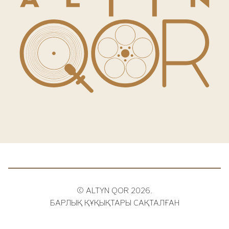
© ALTYN QOR 2026.
БАРЛЫҚ ҚҰҚЫҚТАРЫ САҚТАЛҒАН