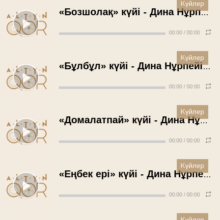
Күйлер
«Бозшолақ» күйі - Дина Нұрпейісова (1950 жыл)
00:00
/
00:00
Күйлер
«Бұлбұл» күйі - Дина Нұрпейісова (1950 жыл)
00:00
/
00:00
Күйлер
«Домалатпай» күйі - Дина Нұрпейісова (1950 жыл)
00:00
/
00:00
Күйлер
«Еңбек ері» күйі - Дина Нұрпейісова (1950 жыл)
00:00
/
00:00