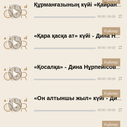
Күйлер
Құрманғазының күйі «Қайран шешем» - Дина Нұрпейісова (1950 жыл)
00:00
/
00:00
Күйлер
«Қара қасқа ат» күйі - Дина Нұрпейісова (1950 жыл)
00:00
/
00:00
Күйлер
«Қосалқа» - Дина Нұрпейісова (1950 жыл)
00:00
/
00:00
Күйлер
«Он алтыншы жыл» күйі - Дина Нұрпейісова (1950 жыл)
00:00
/
00:00
Күйлер