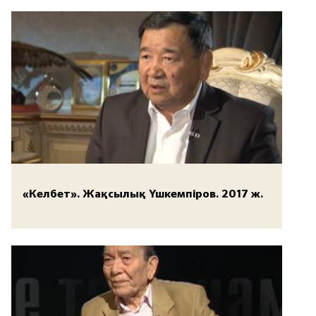
«Келбет». Жақсылық Үшкемпіров. 2017 ж.