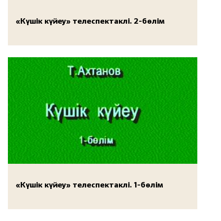
«Күшік күйеу» телеспектаклі. 2-бөлім
«Күшік күйеу» телеспектаклі. 1-бөлім