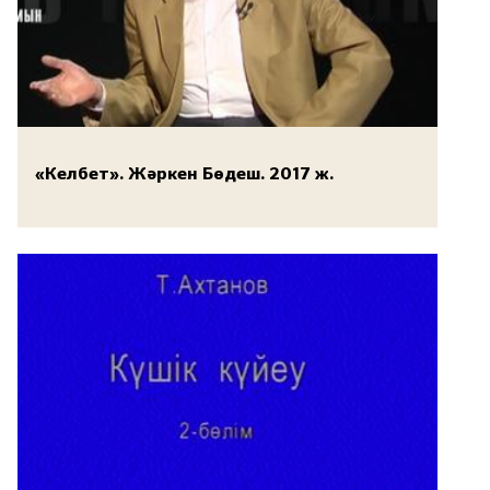
«Келбет». Жәркен Бөдеш. 2017 ж.