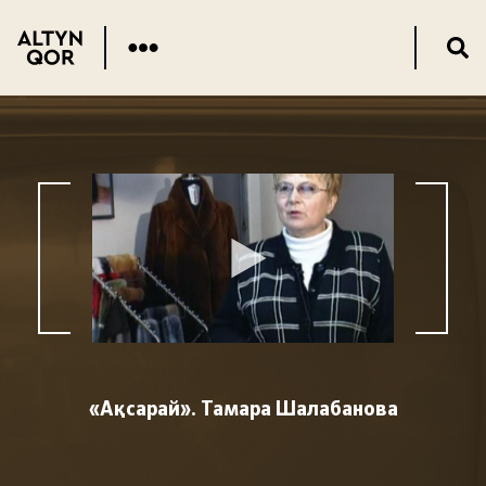
«Ақсарай». Тамара Шалабанова