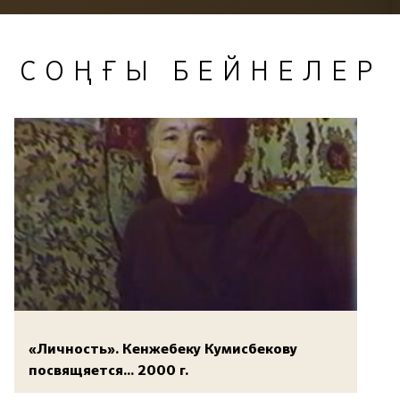
СОҢҒЫ БЕЙНЕЛЕР
«Личность». Кенжебеку Кумисбекову
посвящяется... 2000 г.