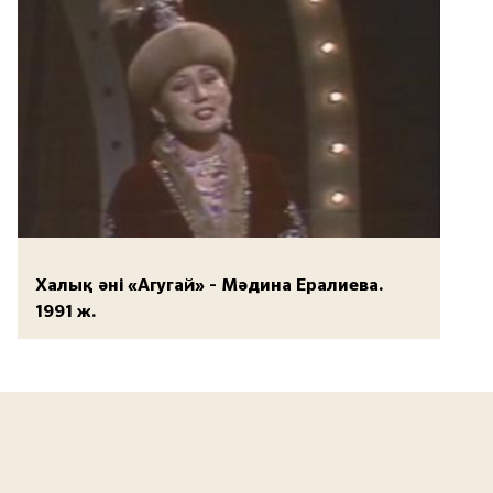
Халық әні «Агугай» - Мәдина Ералиева.
1991 ж.