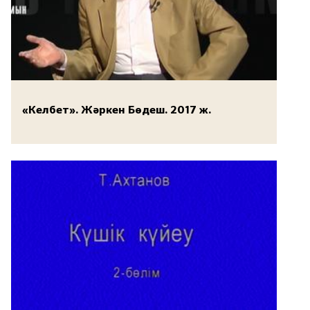
«Келбет». Жәркен Бөдеш. 2017 ж.