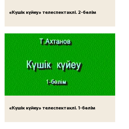
«Күшік күйеу» телеспектаклі. 2-бөлім
«Күшік күйеу» телеспектаклі. 1-бөлім