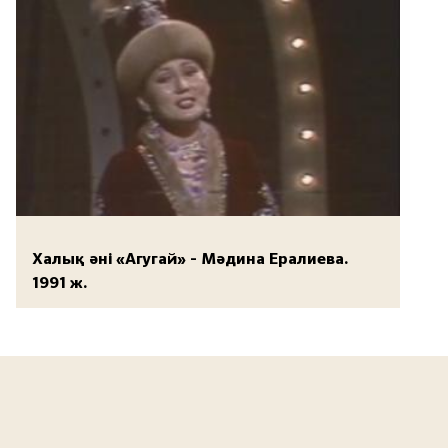
Халық әні «Агугай» - Мәдина Ералиева.
1991 ж.