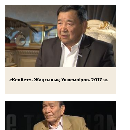
«Келбет». Жақсылық Үшкемпіров. 2017 ж.