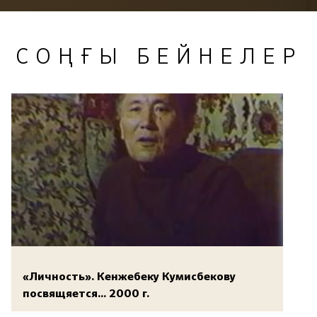
СОҢҒЫ БЕЙНЕЛЕР
«Личность». Кенжебеку Кумисбекову
посвящяется... 2000 г.