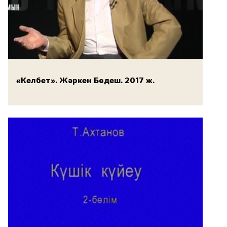
«Келбет». Жәркен Бөдеш. 2017 ж.