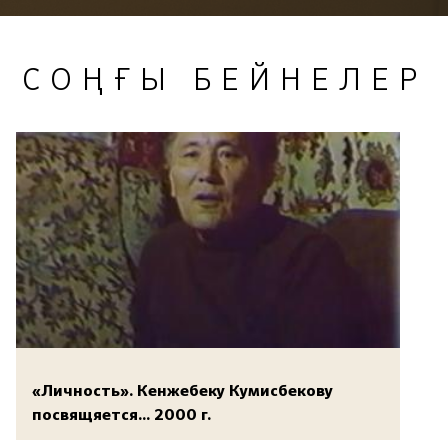
СОҢҒЫ БЕЙНЕЛЕР
«Личность». Кенжебеку Кумисбекову
посвящяется... 2000 г.