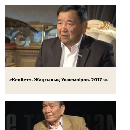
«Келбет». Жақсылық Үшкемпіров. 2017 ж.