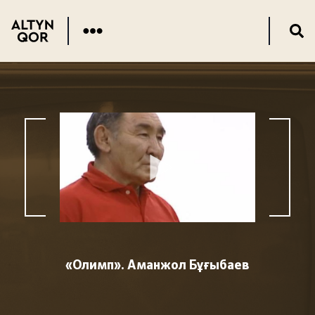
«Олимп». Аманжол Бұғыбаев