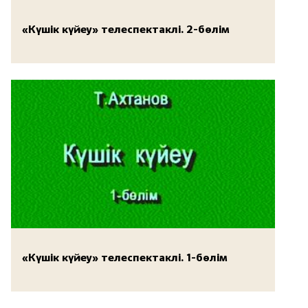
«Күшік күйеу» телеспектаклі. 2-бөлім
«Күшік күйеу» телеспектаклі. 1-бөлім