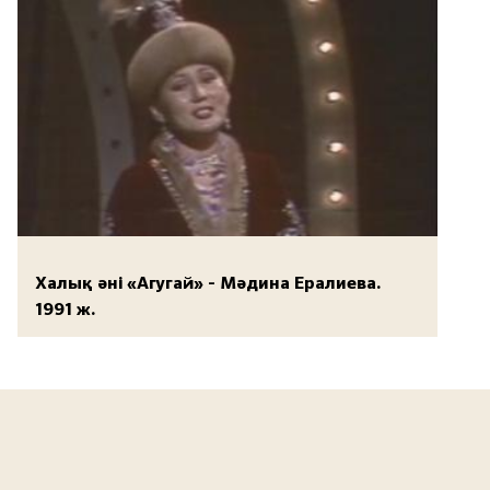
Халық әні «Агугай» - Мәдина Ералиева.
1991 ж.