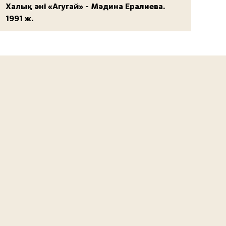
Халық әні «Агугай» - Мәдина Ералиева.
1991 ж.