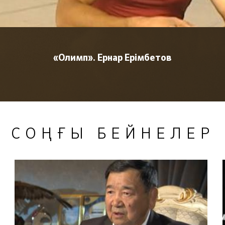
«Олимп». Ернар Ерімбетов
СОҢҒЫ БЕЙНЕЛЕР