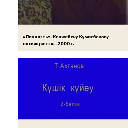
«Личность». Кенжебеку Кумисбекову
посвящяется... 2000 г.