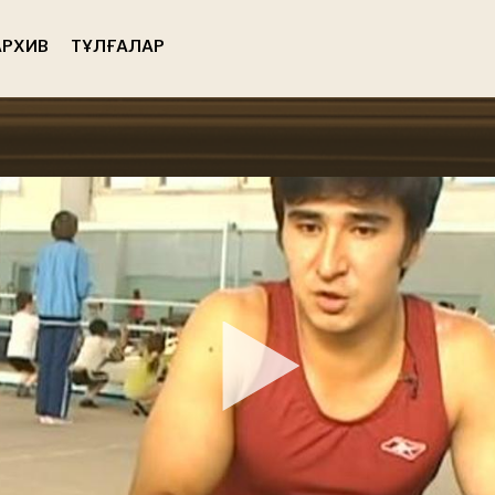
РХИВ
ТҰЛҒАЛАР