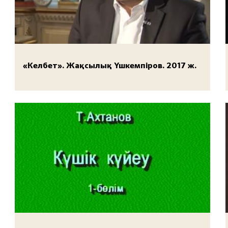
«Келбет». Жақсылық Үшкемпіров. 2017 ж.