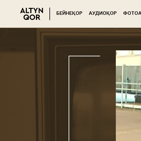
БЕЙНЕҚОР
АУДИОҚОР
ФОТОА