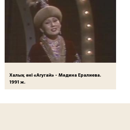
Халық әні «Агугай» - Мәдина Ералиева.
1991 ж.