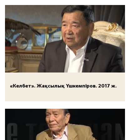
«Келбет». Жақсылық Үшкемпіров. 2017 ж.