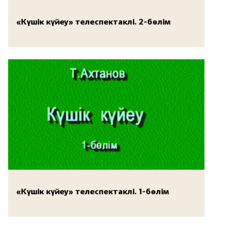
«Күшік күйеу» телеспектаклі. 2-бөлім
«Күшік күйеу» телеспектаклі. 1-бөлім