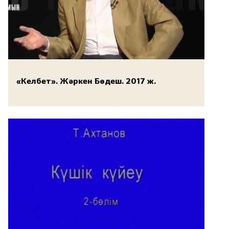
«Келбет». Жәркен Бөдеш. 2017 ж.