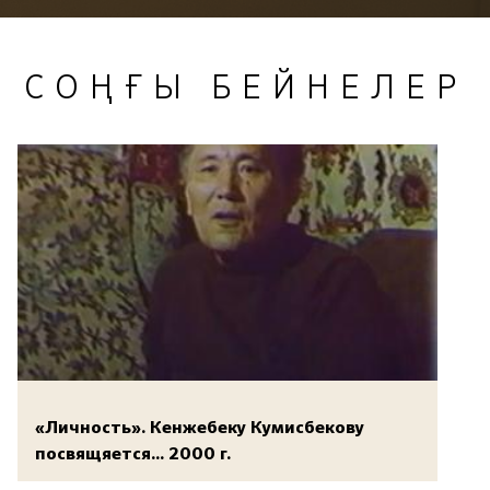
СОҢҒЫ БЕЙНЕЛЕР
«Личность». Кенжебеку Кумисбекову
посвящяется... 2000 г.