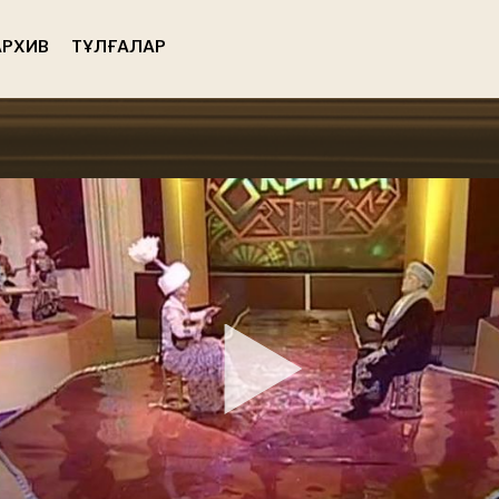
РХИВ
ТҰЛҒАЛАР