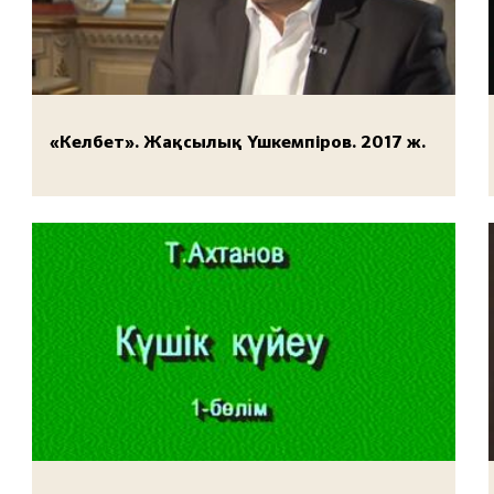
«Келбет». Жақсылық Үшкемпіров. 2017 ж.