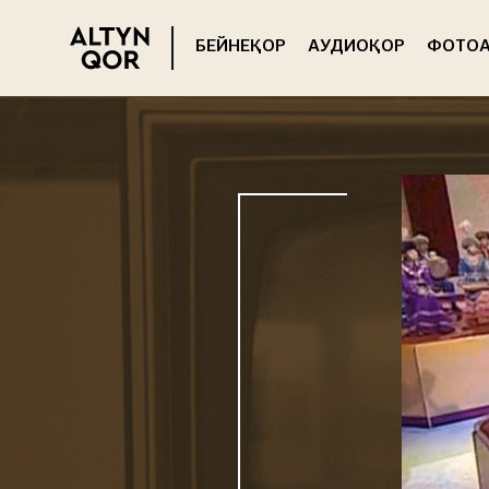
БЕЙНЕҚОР
АУДИОҚОР
ФОТОА