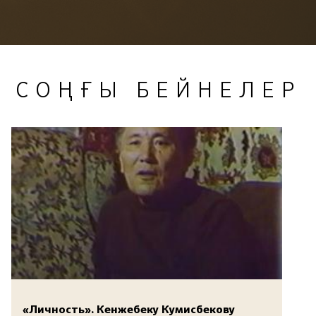
СОҢҒЫ БЕЙНЕЛЕР
«Личность». Кенжебеку Кумисбекову