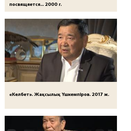
посвящяется... 2000 г.
«Келбет». Жақсылық Үшкемпіров. 2017 ж.