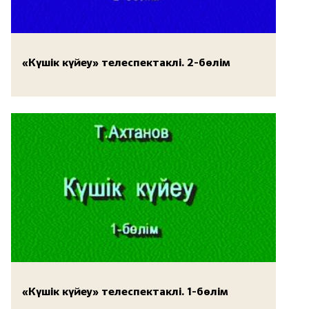
«Күшік күйеу» телеспектаклі. 2-бөлім
«Күшік күйеу» телеспектаклі. 1-бөлім