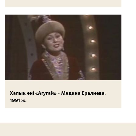
Халық әні «Агугай» - Мәдина Ералиева.
1991 ж.