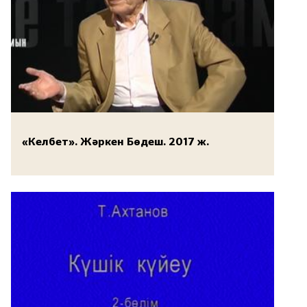
«Келбет». Жәркен Бөдеш. 2017 ж.