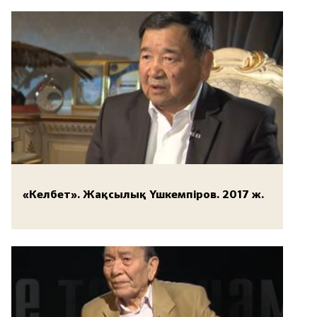
«Келбет». Жақсылық Үшкемпіров. 2017 ж.