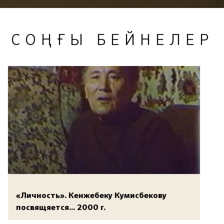
СОҢҒЫ БЕЙНЕЛЕР
«Личность». Кенжебеку Кумисбекову
посвящяется... 2000 г.