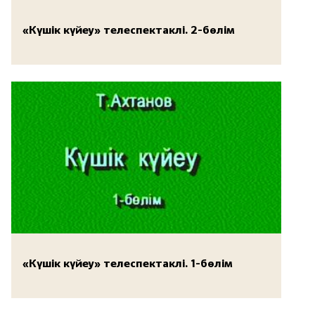
«Күшік күйеу» телеспектаклі. 2-бөлім
«Күшік күйеу» телеспектаклі. 1-бөлім