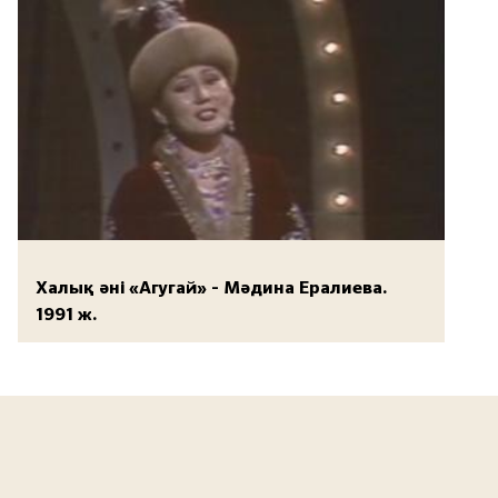
Халық әні «Агугай» - Мәдина Ералиева.
1991 ж.