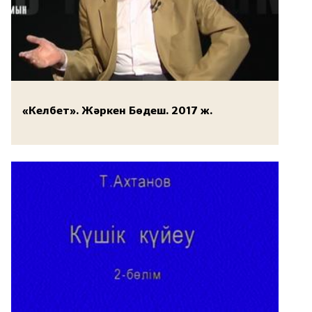
«Келбет». Жәркен Бөдеш. 2017 ж.