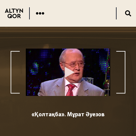
«Қолтаңба». Мұрат Әуезов