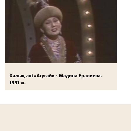
Халық әні «Агугай» - Мәдина Ералиева.
1991 ж.