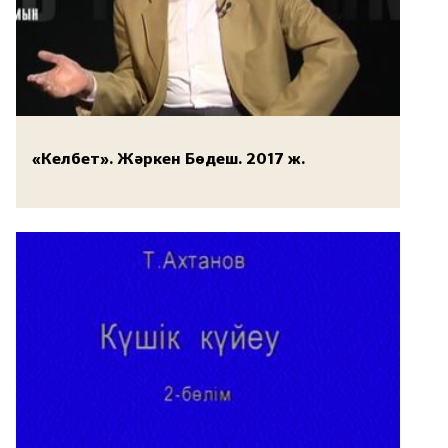
«Келбет». Жәркен Бөдеш. 2017 ж.