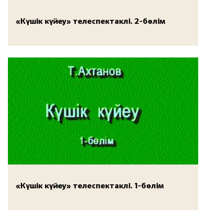
«Күшік күйеу» телеспектаклі. 2-бөлім
«Күшік күйеу» телеспектаклі. 1-бөлім