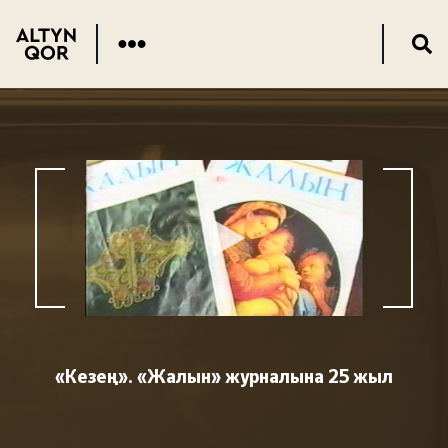
«Кезең». «Жалын» журналына 25 жыл