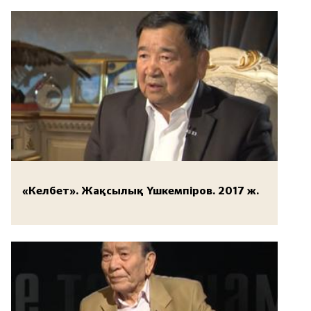
«Келбет». Жақсылық Үшкемпіров. 2017 ж.