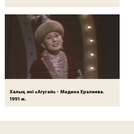
Халық әні «Агугай» - Мәдина Ералиева.
1991 ж.