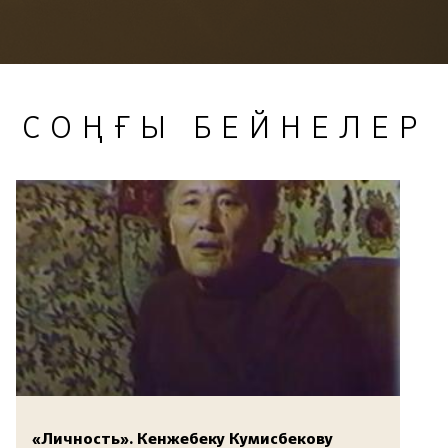
СОҢҒЫ БЕЙНЕЛЕР
«Личность». Кенжебеку Кумисбекову