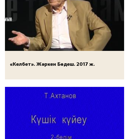
«Келбет». Жәркен Бөдеш. 2017 ж.