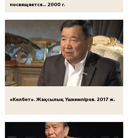
посвящяется... 2000 г.
«Келбет». Жақсылық Үшкемпіров. 2017 ж.