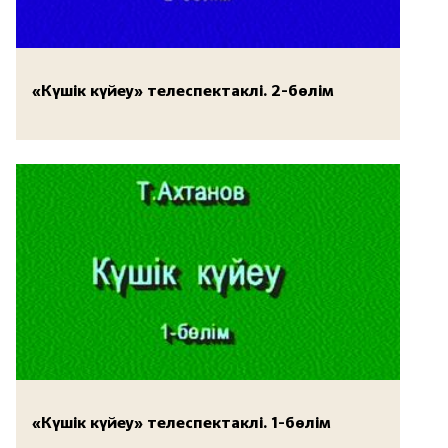
«Күшік күйеу» телеспектаклі. 2-бөлім
«Күшік күйеу» телеспектаклі. 1-бөлім