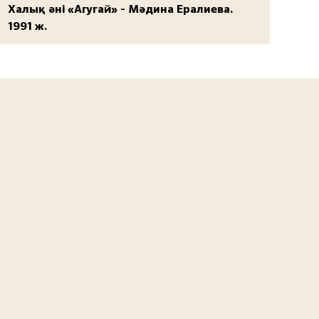
Халық әні «Агугай» - Мәдина Ералиева.
1991 ж.