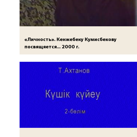
«Личность». Кенжебеку Кумисбекову
посвящяется... 2000 г.