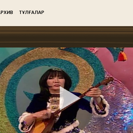
РХИВ
ТҰЛҒАЛАР