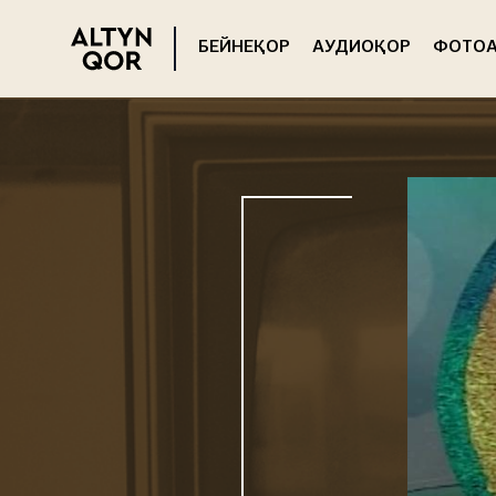
БЕЙНЕҚОР
АУДИОҚОР
ФОТОА