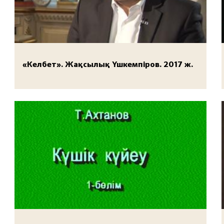
«Келбет». Жақсылық Үшкемпіров. 2017 ж.