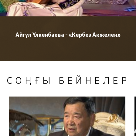
Айгүл Үлкенбаева - «Кербез Ақжелең»
СОҢҒЫ БЕЙНЕЛЕР