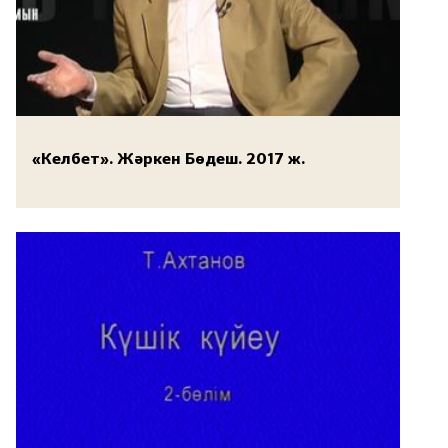
«Келбет». Жәркен Бөдеш. 2017 ж.