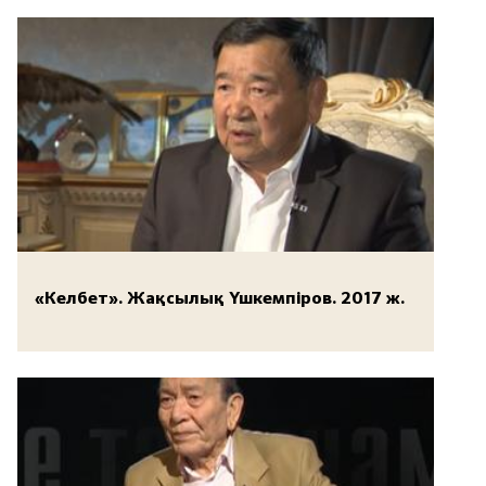
«Келбет». Жақсылық Үшкемпіров. 2017 ж.