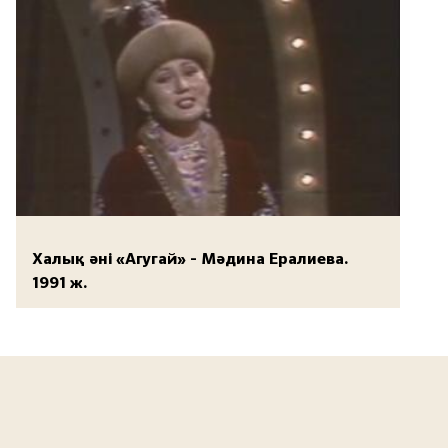
Халық әні «Агугай» - Мәдина Ералиева.
1991 ж.