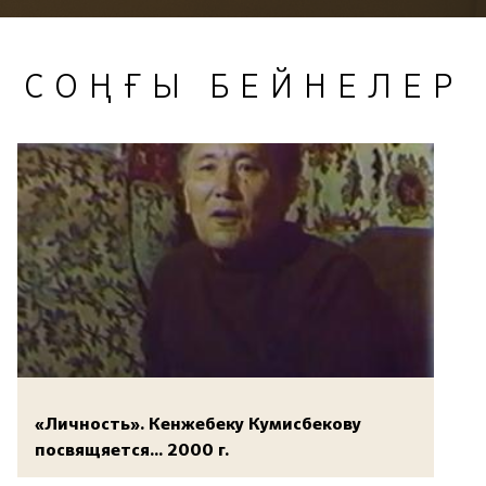
СОҢҒЫ БЕЙНЕЛЕР
«Личность». Кенжебеку Кумисбекову
посвящяется... 2000 г.