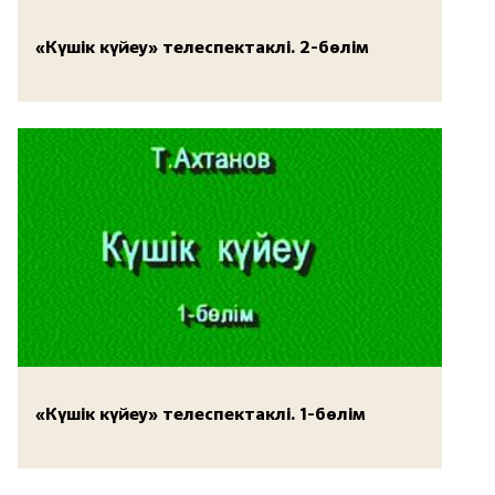
«Күшік күйеу» телеспектаклі. 2-бөлім
«Күшік күйеу» телеспектаклі. 1-бөлім