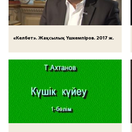
«Келбет». Жақсылық Үшкемпіров. 2017 ж.