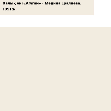
Халық әні «Агугай» - Мәдина Ералиева.
1991 ж.