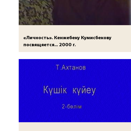
«Личность». Кенжебеку Кумисбекову
посвящяется... 2000 г.