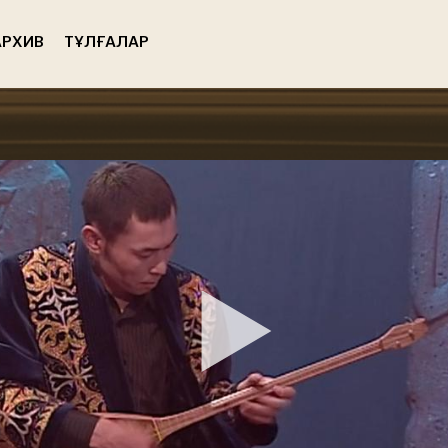
РХИВ
ТҰЛҒАЛАР