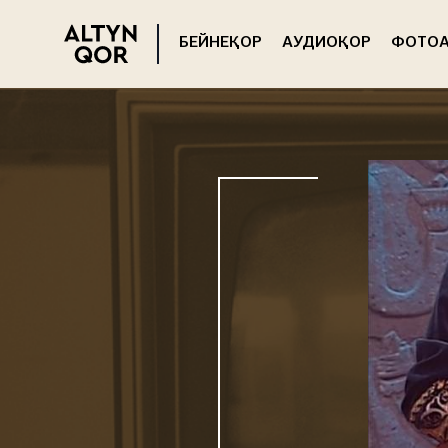
БЕЙНЕҚОР
АУДИОҚОР
ФОТОА