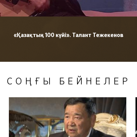
«Қазақтың 100 күйі». Талант Тежекенов
СОҢҒЫ БЕЙНЕЛЕР