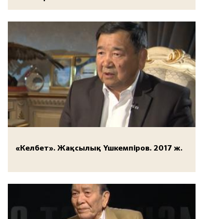
«Келбет». Жақсылық Үшкемпіров. 2017 ж.