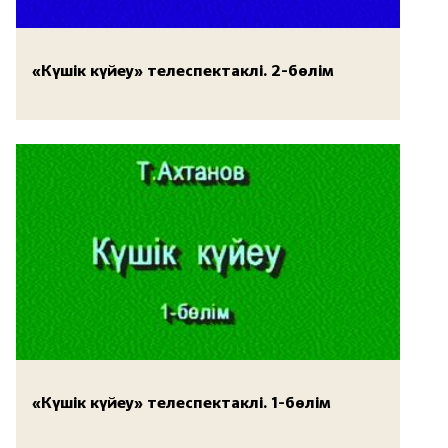
«Күшік күйеу» телеспектаклі. 2-бөлім
«Күшік күйеу» телеспектаклі. 1-бөлім