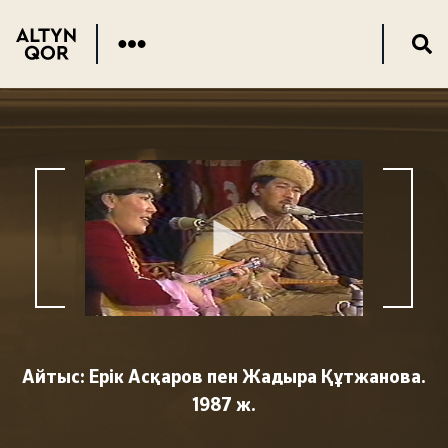
Айтыс: Ерік Асқаров пен Жадыра Құтжанова.
1987 ж.