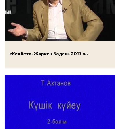
«Келбет». Жәркен Бөдеш. 2017 ж.