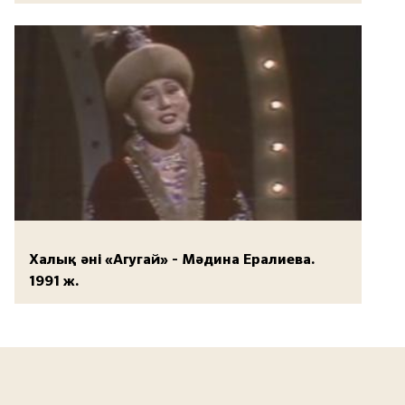
Халық әні «Агугай» - Мәдина Ералиева.
1991 ж.