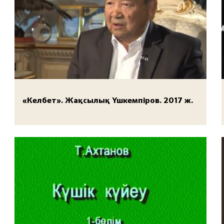
«Келбет». Жақсылық Үшкемпіров. 2017 ж.