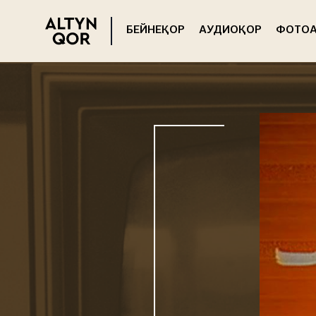
БЕЙНЕҚОР
АУДИОҚОР
ФОТОА