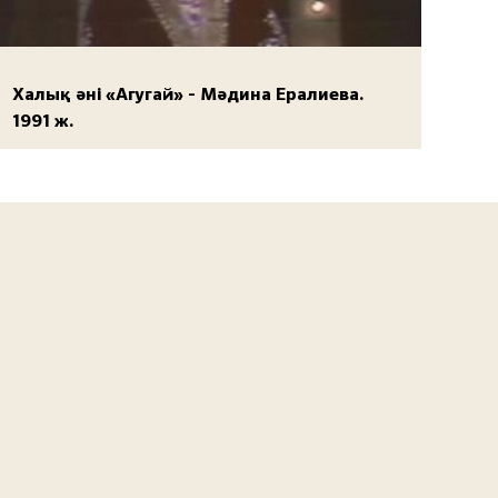
Халық әні «Агугай» - Мәдина Ералиева.
1991 ж.