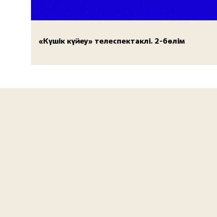
«Күшік күйеу» телеспектаклі. 2-бөлім