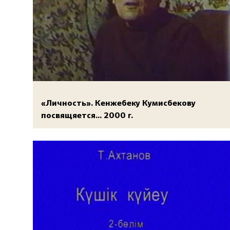
«Личность». Кенжебеку Кумисбекову
посвящяется... 2000 г.