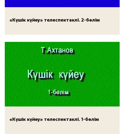
«Күшік күйеу» телеспектаклі. 2-бөлім
«Күшік күйеу» телеспектаклі. 1-бөлім