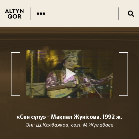
«Сен сұлу» - Мақпал Жүнісова. 1992 ж.
Әні: Ш.Қалдаяқов, сөзі: М.Жұмабаев