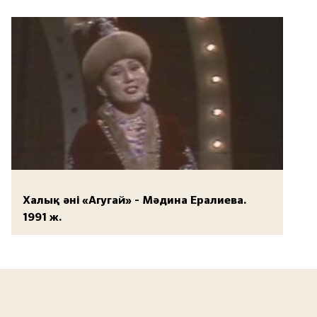
Халық әні «Агугай» - Мәдина Ералиева.
1991 ж.