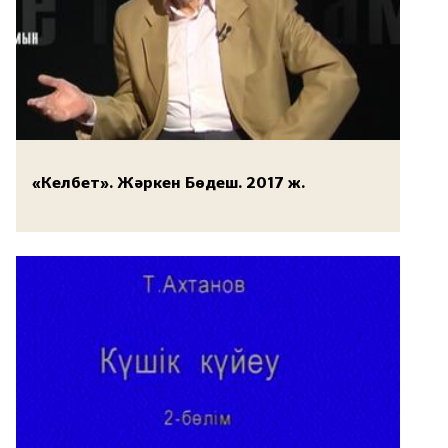
«Келбет». Жәркен Бөдеш. 2017 ж.