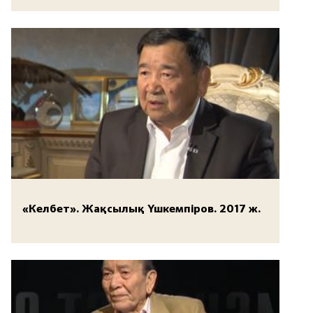
«Келбет». Жақсылық Үшкемпіров. 2017 ж.