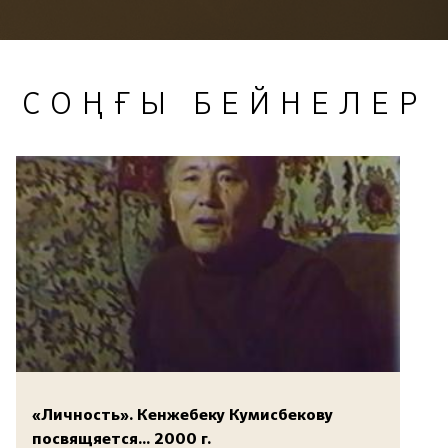
СОҢҒЫ БЕЙНЕЛЕР
«Личность». Кенжебеку Кумисбекову
посвящяется... 2000 г.