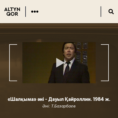
«Шалқыма» әні - Дауыл Қайроллин. 1984 ж.
Әні: Т.Базарбаев