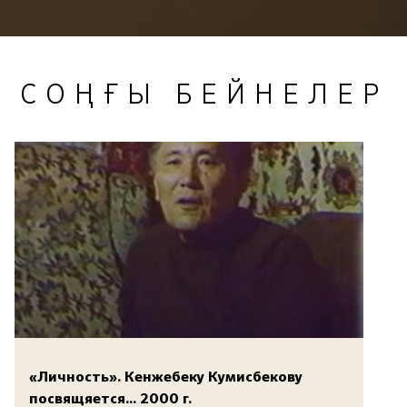
СОҢҒЫ БЕЙНЕЛЕР
«Личность». Кенжебеку Кумисбекову
посвящяется... 2000 г.