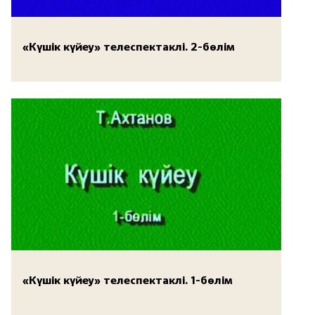
«Күшік күйеу» телеспектаклі. 2-бөлім
«Күшік күйеу» телеспектаклі. 1-бөлім