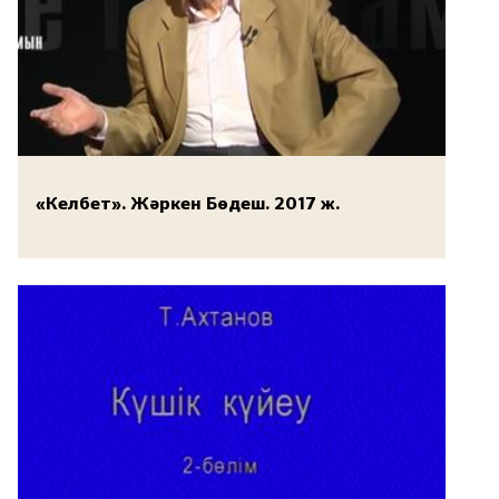
«Келбет». Жәркен Бөдеш. 2017 ж.