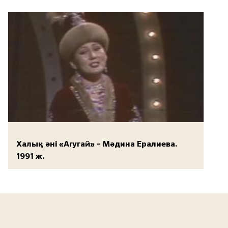
Халық әні «Агугай» - Мәдина Ералиева.
1991 ж.