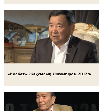
«Келбет». Жақсылық Үшкемпіров. 2017 ж.