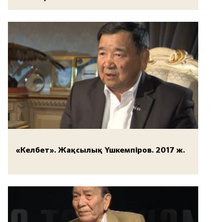
«Келбет». Жақсылық Үшкемпіров. 2017 ж.