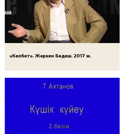
«Келбет». Жәркен Бөдеш. 2017 ж.