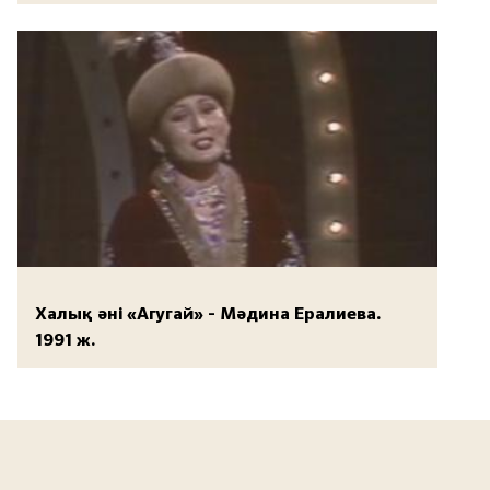
Халық әні «Агугай» - Мәдина Ералиева.
1991 ж.