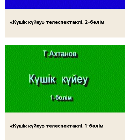
«Күшік күйеу» телеспектаклі. 2-бөлім
«Күшік күйеу» телеспектаклі. 1-бөлім