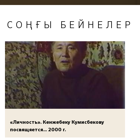
СОҢҒЫ БЕЙНЕЛЕР
«Личность». Кенжебеку Кумисбекову
посвящяется... 2000 г.