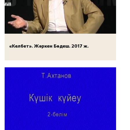
«Келбет». Жәркен Бөдеш. 2017 ж.