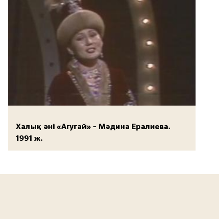
Халық әні «Агугай» - Мәдина Ералиева.
1991 ж.