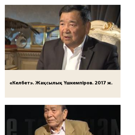
«Келбет». Жақсылық Үшкемпіров. 2017 ж.