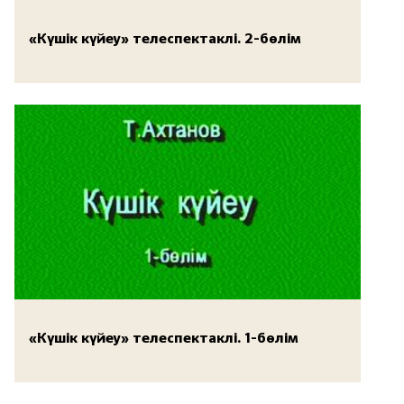
«Күшік күйеу» телеспектаклі. 2-бөлім
«Күшік күйеу» телеспектаклі. 1-бөлім