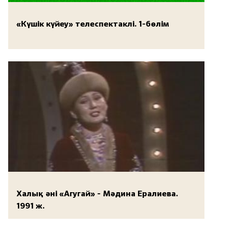
«Күшік күйеу» телеспектаклі. 1-бөлім
Халық әні «Агугай» - Мәдина Ералиева.
1991 ж.