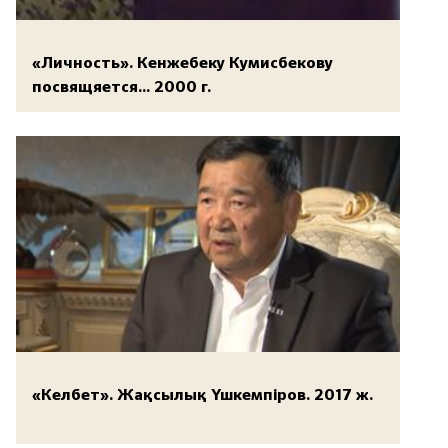
«Личность». Кенжебеку Кумисбекову
посвящяется... 2000 г.
«Келбет». Жақсылық Үшкемпіров. 2017 ж.