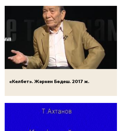
«Келбет». Жәркен Бөдеш. 2017 ж.