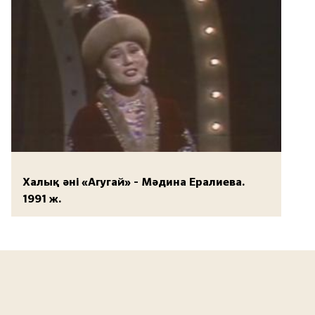
Халық әні «Агугай» - Мәдина Ералиева.
1991 ж.