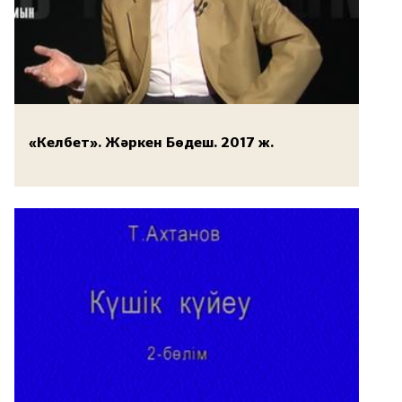
«Келбет». Жәркен Бөдеш. 2017 ж.