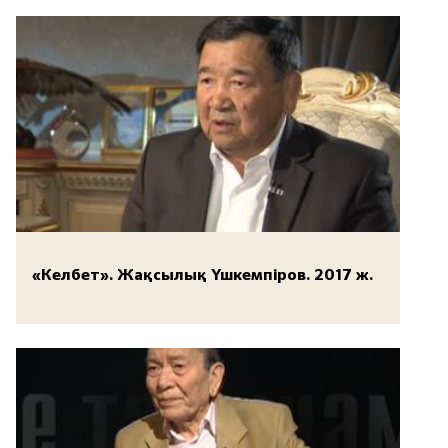
«Келбет». Жақсылық Үшкемпіров. 2017 ж.