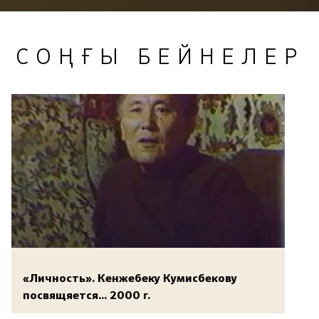
СОҢҒЫ БЕЙНЕЛЕР
«Личность». Кенжебеку Кумисбекову
посвящяется... 2000 г.