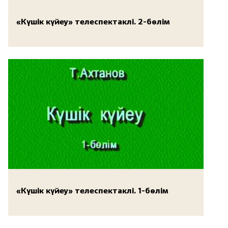
«Күшік күйеу» телеспектаклі. 2-бөлім
«Күшік күйеу» телеспектаклі. 1-бөлім