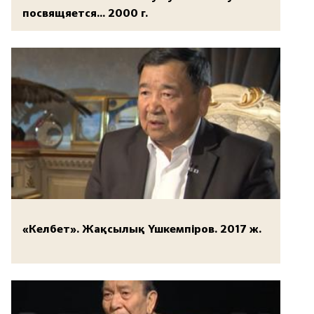
посвящяется... 2000 г.
«Келбет». Жақсылық Үшкемпіров. 2017 ж.