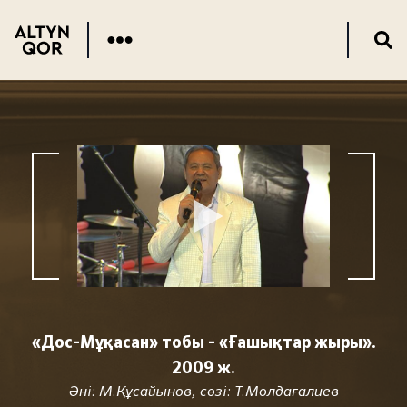
«Дос-Мұқасан» тобы - «Ғашықтар жыры».
2009 ж.
Әні: М.Құсайынов, сөзі: Т.Молдағалиев