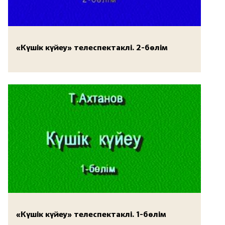
«Күшік күйеу» телеспектаклі. 2-бөлім
«Күшік күйеу» телеспектаклі. 1-бөлім