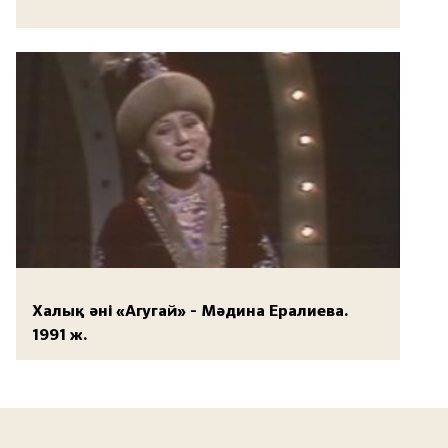
Халық әні «Агугай» - Мәдина Ералиева.
1991 ж.