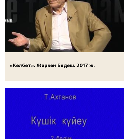
«Келбет». Жәркен Бөдеш. 2017 ж.