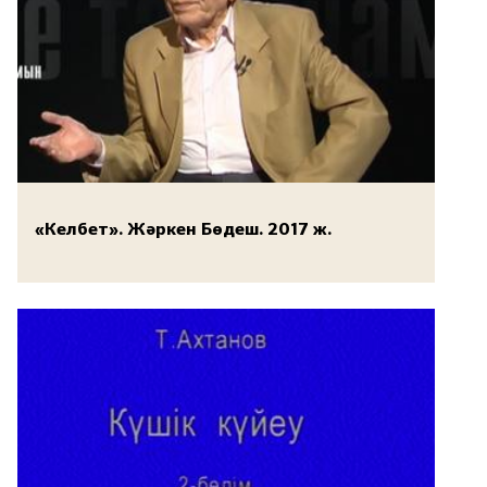
«Келбет». Жәркен Бөдеш. 2017 ж.