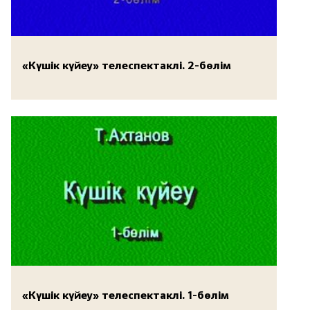
«Күшік күйеу» телеспектаклі. 2-бөлім
«Күшік күйеу» телеспектаклі. 1-бөлім