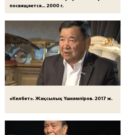
посвящяется... 2000 г.
«Келбет». Жақсылық Үшкемпіров. 2017 ж.