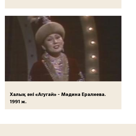
Халық әні «Агугай» - Мәдина Ералиева.
1991 ж.