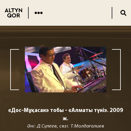
«Дос-Мұқасан» тобы - «Алматы түні». 2009
ж.
Әні: Д.Сүлеев, сөзі: Т.Молдағалиев