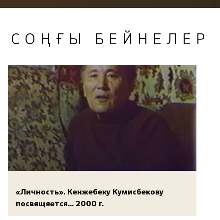
СОҢҒЫ БЕЙНЕЛЕР
«Личность». Кенжебеку Кумисбекову
посвящяется... 2000 г.