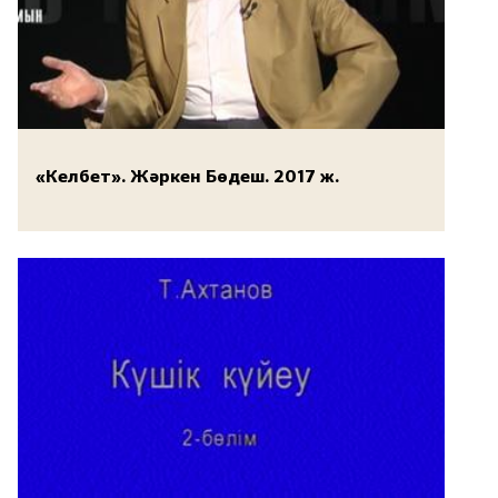
«Келбет». Жәркен Бөдеш. 2017 ж.