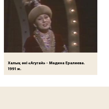
Халық әні «Агугай» - Мәдина Ералиева.
1991 ж.