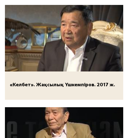
«Келбет». Жақсылық Үшкемпіров. 2017 ж.