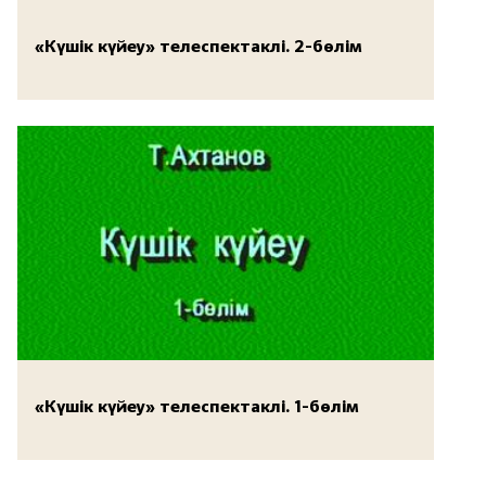
«Күшік күйеу» телеспектаклі. 2-бөлім
«Күшік күйеу» телеспектаклі. 1-бөлім