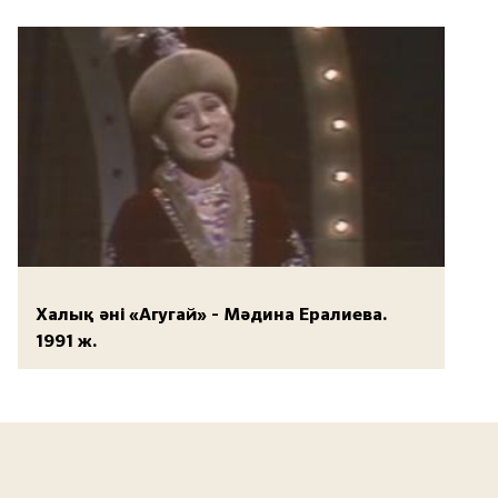
Халық әні «Агугай» - Мәдина Ералиева.
1991 ж.