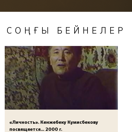
СОҢҒЫ БЕЙНЕЛЕР
«Личность». Кенжебеку Кумисбекову
посвящяется... 2000 г.