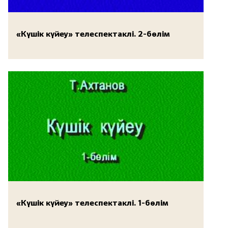
«Күшік күйеу» телеспектаклі. 2-бөлім
«Күшік күйеу» телеспектаклі. 1-бөлім