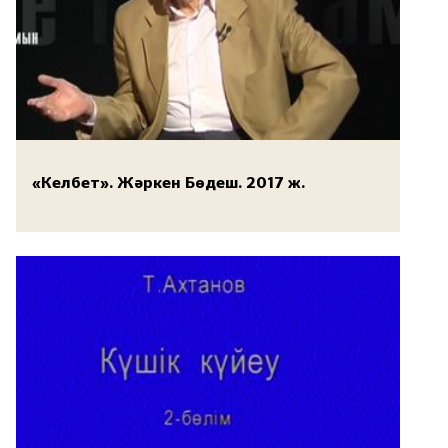
«Келбет». Жәркен Бөдеш. 2017 ж.