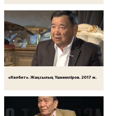
«Келбет». Жақсылық Үшкемпіров. 2017 ж.