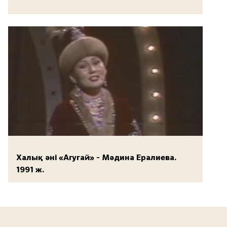
Халық әні «Агугай» - Мәдина Ералиева.
1991 ж.