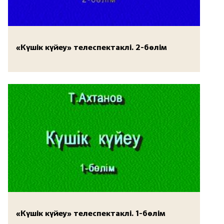
«Күшік күйеу» телеспектаклі. 2-бөлім
«Күшік күйеу» телеспектаклі. 1-бөлім