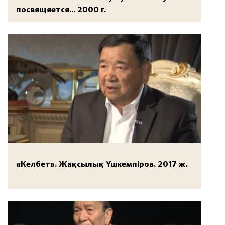
посвящяется... 2000 г.
«Келбет». Жақсылық Үшкемпіров. 2017 ж.