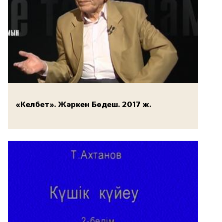
«Келбет». Жәркен Бөдеш. 2017 ж.