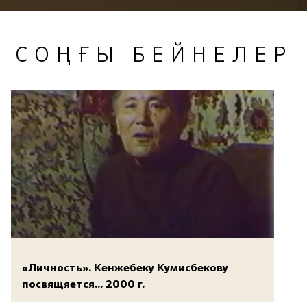
СОҢҒЫ БЕЙНЕЛЕР
«Личность». Кенжебеку Кумисбекову
посвящяется... 2000 г.