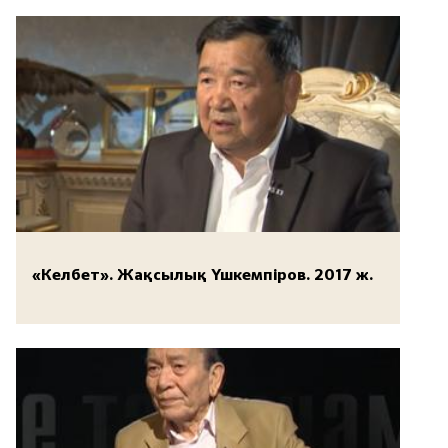
«Келбет». Жақсылық Үшкемпіров. 2017 ж.