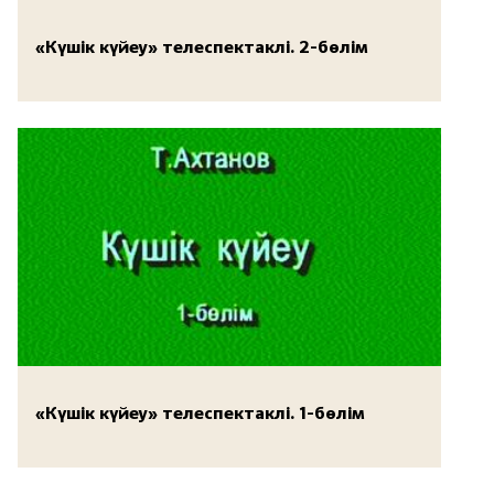
«Күшік күйеу» телеспектаклі. 2-бөлім
«Күшік күйеу» телеспектаклі. 1-бөлім