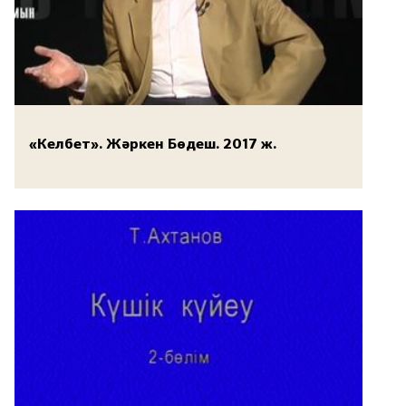
«Келбет». Жәркен Бөдеш. 2017 ж.