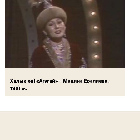
Халық әні «Агугай» - Мәдина Ералиева.
1991 ж.