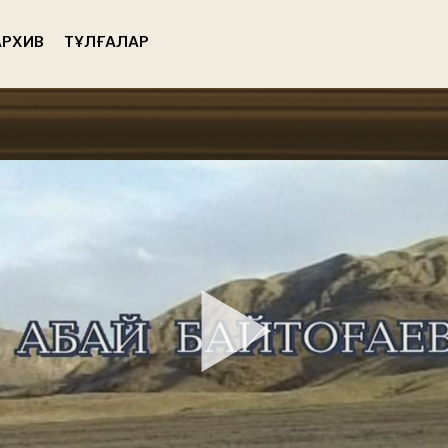
РХИВ
ТҰЛҒАЛАР