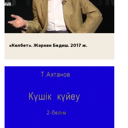
«Келбет». Жәркен Бөдеш. 2017 ж.