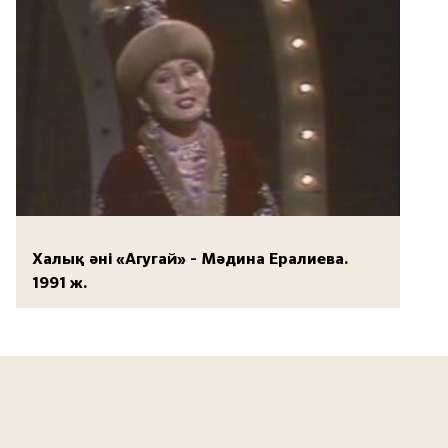
Халық әні «Агугай» - Мәдина Ералиева.
1991 ж.