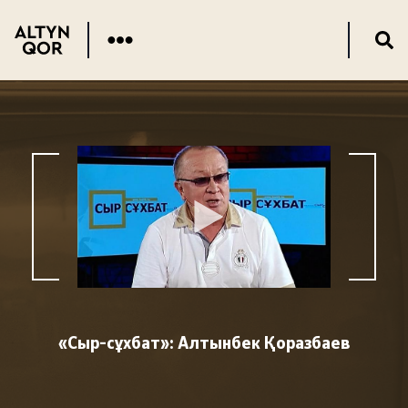
«Сыр-сұхбат»: Алтынбек Қоразбаев