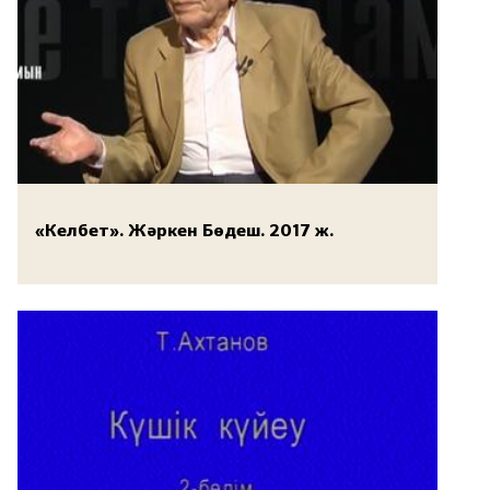
«Келбет». Жәркен Бөдеш. 2017 ж.