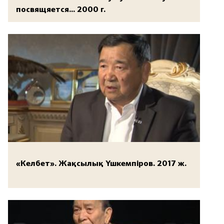
посвящяется... 2000 г.
«Келбет». Жақсылық Үшкемпіров. 2017 ж.