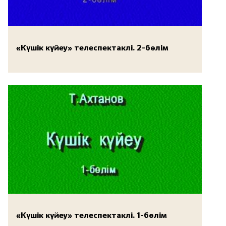
«Күшік күйеу» телеспектаклі. 2-бөлім
«Күшік күйеу» телеспектаклі. 1-бөлім