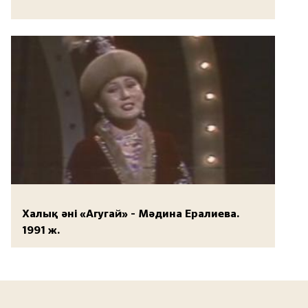
Халық әні «Агугай» - Мәдина Ералиева.
1991 ж.