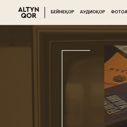
БЕЙНЕҚОР
АУДИОҚОР
ФОТОА