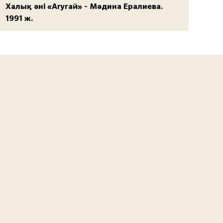
Халық әні «Агугай» - Мәдина Ералиева.
1991 ж.