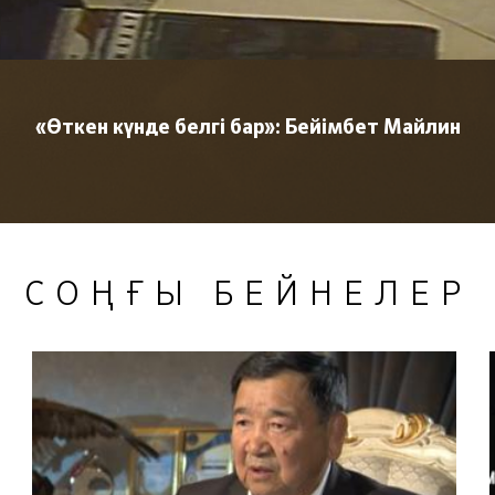
«Өткен күнде белгі бар»: Бейімбет Майлин
СОҢҒЫ БЕЙНЕЛЕР