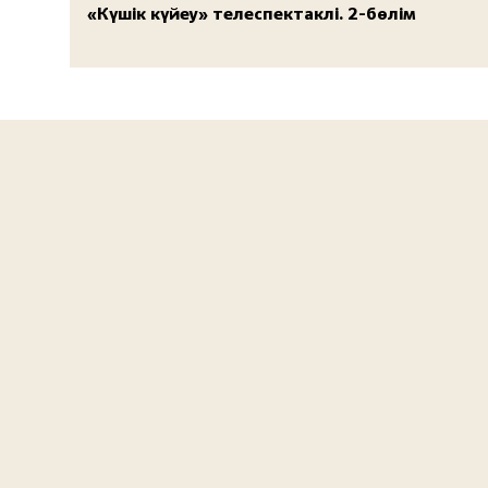
«Күшік күйеу» телеспектаклі. 2-бөлім