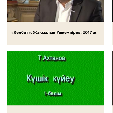
«Келбет». Жақсылық Үшкемпіров. 2017 ж.