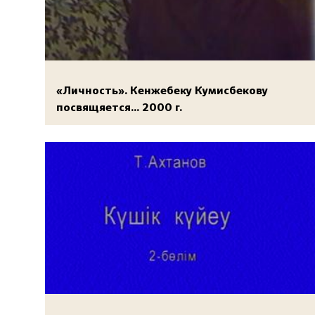
«Личность». Кенжебеку Кумисбекову
посвящяется... 2000 г.