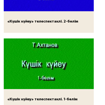
«Күшік күйеу» телеспектаклі. 2-бөлім
«Күшік күйеу» телеспектаклі. 1-бөлім