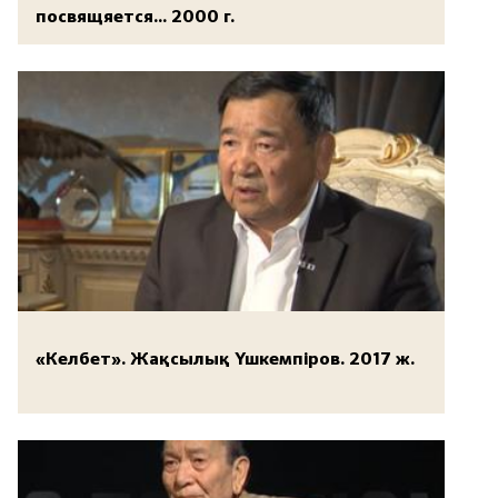
посвящяется... 2000 г.
«Келбет». Жақсылық Үшкемпіров. 2017 ж.