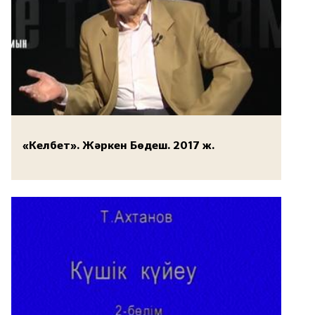
«Келбет». Жәркен Бөдеш. 2017 ж.