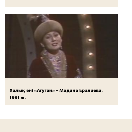
Халық әні «Агугай» - Мәдина Ералиева.
1991 ж.