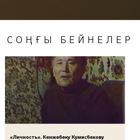
СОҢҒЫ БЕЙНЕЛЕР
«Личность». Кенжебеку Кумисбекову