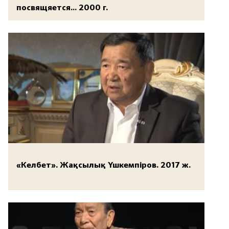
посвящяется... 2000 г.
«Келбет». Жақсылық Үшкемпіров. 2017 ж.