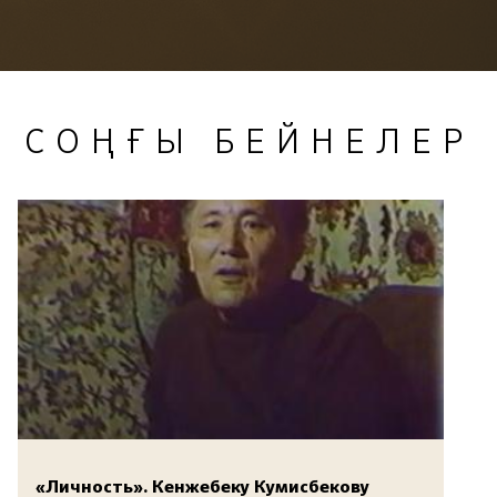
СОҢҒЫ БЕЙНЕЛЕР
«Личность». Кенжебеку Кумисбекову