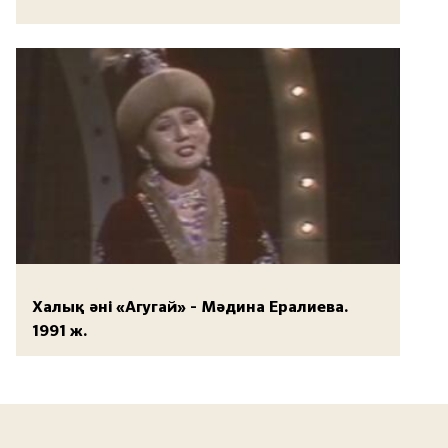
Халық әні «Агугай» - Мәдина Ералиева.
1991 ж.