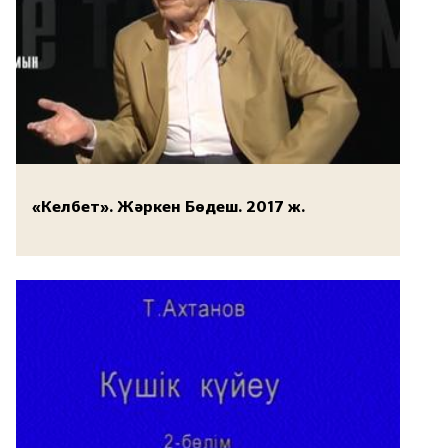
«Келбет». Жәркен Бөдеш. 2017 ж.