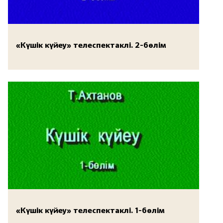
«Күшік күйеу» телеспектаклі. 2-бөлім
«Күшік күйеу» телеспектаклі. 1-бөлім