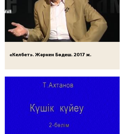
«Келбет». Жәркен Бөдеш. 2017 ж.