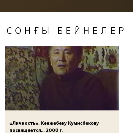
СОҢҒЫ БЕЙНЕЛЕР
«Личность». Кенжебеку Кумисбекову
посвящяется... 2000 г.